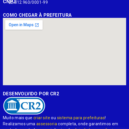
CNPJ:
22.812.960/0001-99
COMO CHEGAR À PREFEITURA
DESENVOLVIDO POR CR2
Muito mais que
criar site
ou
sistema para prefeituras
!
Realizamos uma
assessoria
completa, onde garantimos em