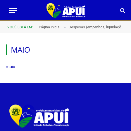
»
VOCÊ ESTÁ EM:
Página Inicial
Despesas (empenhos, liquidações e pagamentos)
MAIO
maio