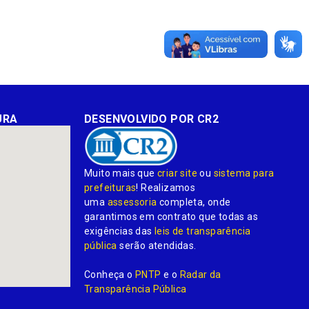
URA
DESENVOLVIDO POR CR2
Muito mais que
criar site
ou
sistema para
prefeituras
! Realizamos
uma
assessoria
completa, onde
garantimos em contrato que todas as
exigências das
leis de transparência
pública
serão atendidas.
Conheça o
PNTP
e o
Radar da
Transparência Pública