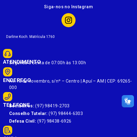
Siga-nos no Instagram
Darline Koch. Matrícula 1760
ATENDIMENTO
Segunda à Sexta de 07:00h às 13:00h
ENDEREÇO
Av. 13 de novembro, s/nº – Centro | Apuí – AM | CEP: 69265-
000
TELEFONE
Bombeiros:
(97) 98419-2703
Conselho Tutelar:
(97) 98444-6303
Defesa Civil:
(97) 98438-6926