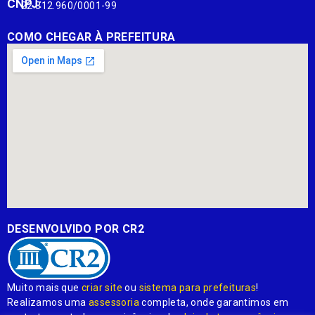
CNPJ:
22.812.960/0001-99
COMO CHEGAR À PREFEITURA
DESENVOLVIDO POR CR2
Muito mais que
criar site
ou
sistema para prefeituras
!
Realizamos uma
assessoria
completa, onde garantimos em