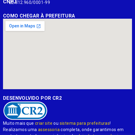
CNPJ:
22.812.960/0001-99
COMO CHEGAR À PREFEITURA
DESENVOLVIDO POR CR2
Muito mais que
criar site
ou
sistema para prefeituras
!
Realizamos uma
assessoria
completa, onde garantimos em