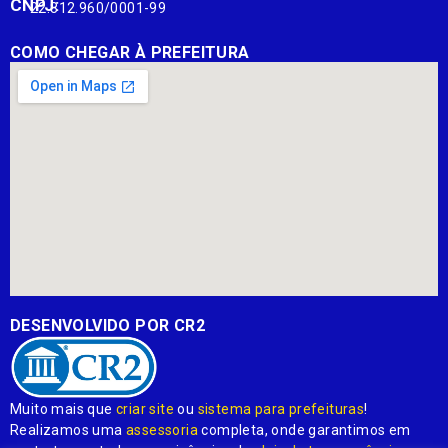
CNPJ:
22.812.960/0001-99
COMO CHEGAR À PREFEITURA
DESENVOLVIDO POR CR2
Muito mais que
criar site
ou
sistema para prefeituras
!
Realizamos uma
assessoria
completa, onde garantimos em