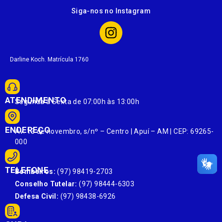
Siga-nos no Instagram
Darline Koch. Matrícula 1760
ATENDIMENTO
Segunda à Sexta de 07:00h às 13:00h
ENDEREÇO
Av. 13 de novembro, s/nº – Centro | Apuí – AM | CEP: 69265-
000
TELEFONE
Bombeiros:
(97) 98419-2703
Conselho Tutelar:
(97) 98444-6303
Defesa Civil:
(97) 98438-6926