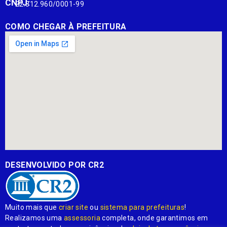
CNPJ:
22.812.960/0001-99
COMO CHEGAR À PREFEITURA
DESENVOLVIDO POR CR2
Muito mais que
criar site
ou
sistema para prefeituras
!
Realizamos uma
assessoria
completa, onde garantimos em