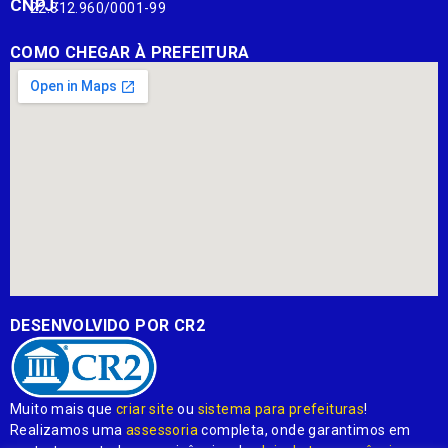
CNPJ:
22.812.960/0001-99
COMO CHEGAR À PREFEITURA
DESENVOLVIDO POR CR2
Muito mais que
criar site
ou
sistema para prefeituras
!
Realizamos uma
assessoria
completa, onde garantimos em