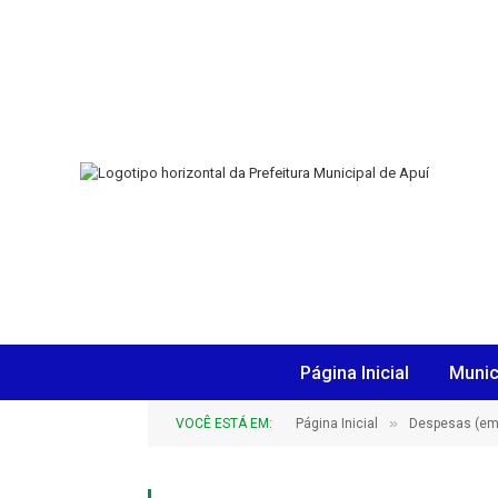
Página Inicial
Munic
»
VOCÊ ESTÁ EM:
Página Inicial
Despesas (em