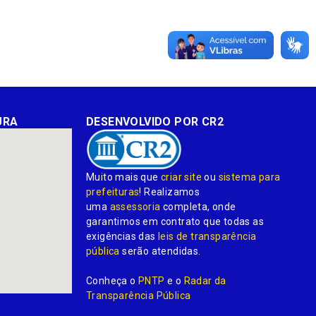
URA
DESENVOLVIDO POR CR2
Muito mais que
criar site
ou
sistema para
prefeituras
! Realizamos
uma
assessoria
completa, onde
garantimos em contrato que todas as
exigências das
leis de transparência
pública
serão atendidas.
Conheça o
PNTP
e o
Radar da
Transparência Pública