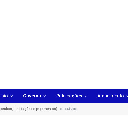
ípio
Governo
Publicações
Atendimento
»
penhos, liquidações e pagamentos)
outubro