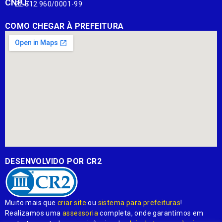
CNPJ:
22.812.960/0001-99
COMO CHEGAR À PREFEITURA
DESENVOLVIDO POR CR2
Muito mais que
criar site
ou
sistema para prefeituras
!
Realizamos uma
assessoria
completa, onde garantimos em