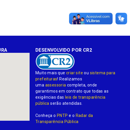
URA
DESENVOLVIDO POR CR2
Muito mais que
criar site
ou
sistema para
prefeituras
! Realizamos
uma
assessoria
completa, onde
garantimos em contrato que todas as
exigências das
leis de transparência
pública
serão atendidas.
Conheça o
PNTP
e o
Radar da
Transparência Pública