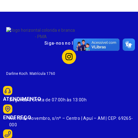
Siga-nos no Instagram
Darline Koch. Matrícula 1760
ATENDIMENTO
Segunda à Sexta de 07:00h às 13:00h
ENDEREÇO
Av. 13 de novembro, s/nº – Centro | Apuí – AM | CEP: 69265-
000