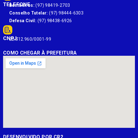
TELEFONE
Bombeiros:
(97) 98419-2703
Conselho Tutelar:
(97) 98444-6303
Defesa Civil:
(97) 98438-6926
CNPJ:
22.812.960/0001-99
COMO CHEGAR À PREFEITURA
DESENVOLVIDO POR CR2