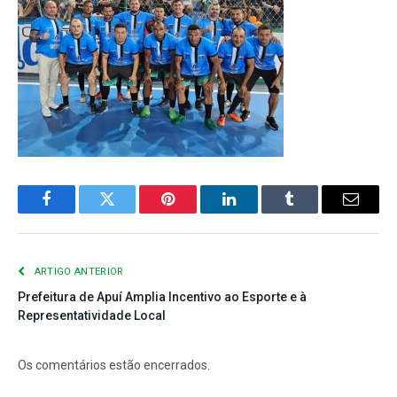
Facebook
Twitter
Pinterest
LinkedIn
Tumblr
E-
mail
ARTIGO ANTERIOR
Prefeitura de Apuí Amplia Incentivo ao Esporte e à
Representatividade Local
Os comentários estão encerrados.