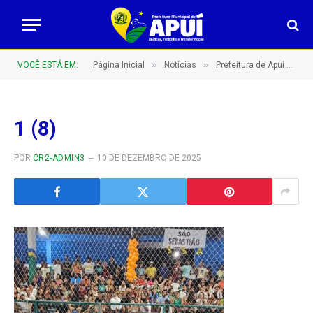
»
»
VOCÊ ESTÁ EM:
Página Inicial
Notícias
Prefeitura de Apuí Amplia Incentivo ao Esporte e à Representatividade Local
1 (8)
POR
CR2-ADMIN3
10 DE DEZEMBRO DE 2025