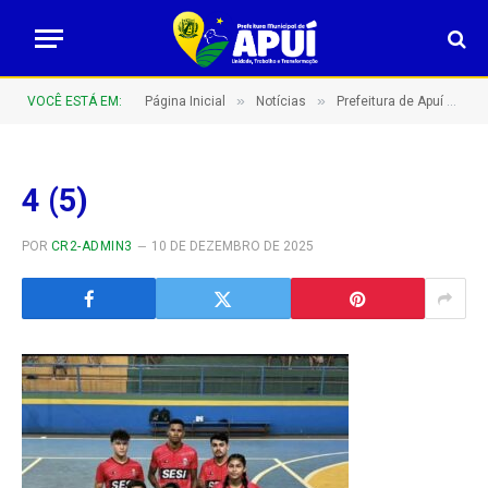
»
»
VOCÊ ESTÁ EM:
Página Inicial
Notícias
Prefeitura de Apuí Amplia Incentivo ao Esporte e à Representatividade Local
4 (5)
POR
CR2-ADMIN3
10 DE DEZEMBRO DE 2025