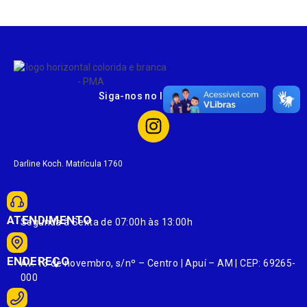
Siga-nos no Instagram
Darline Koch. Matrícula 1760
ATENDIMENTO
Segunda à Sexta de 07:00h às 13:00h
ENDEREÇO
Av. 13 de novembro, s/nº – Centro | Apuí – AM | CEP: 69265-
000