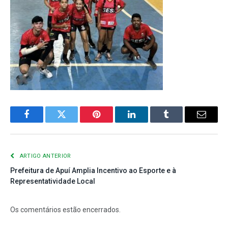
Facebook
Twitter
Pinterest
LinkedIn
Tumblr
E-
mail
ARTIGO ANTERIOR
Prefeitura de Apuí Amplia Incentivo ao Esporte e à
Representatividade Local
Os comentários estão encerrados.