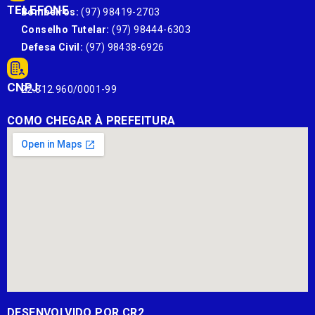
TELEFONE
Bombeiros:
(97) 98419-2703
Conselho Tutelar:
(97) 98444-6303
Defesa Civil:
(97) 98438-6926
CNPJ:
22.812.960/0001-99
COMO CHEGAR À PREFEITURA
DESENVOLVIDO POR CR2