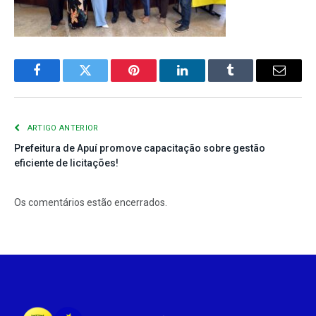
Facebook
Twitter
Pinterest
LinkedIn
Tumblr
E-
mail
ARTIGO ANTERIOR
Prefeitura de Apuí promove capacitação sobre gestão
eficiente de licitações!
Os comentários estão encerrados.