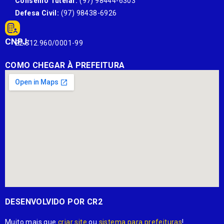
Conselho Tutelar:
(97) 98444-6303
Defesa Civil:
(97) 98438-6926
CNPJ:
22.812.960/0001-99
COMO CHEGAR À PREFEITURA
DESENVOLVIDO POR CR2