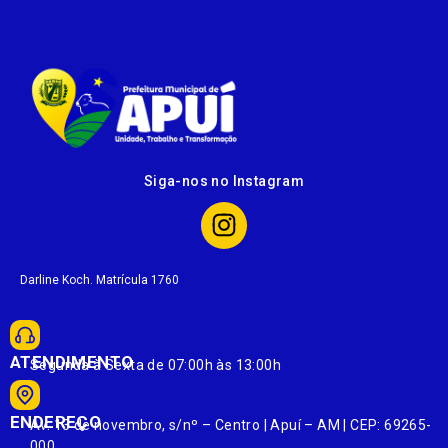
Siga-nos no Instagram
Darline Koch. Matrícula 1760
ATENDIMENTO
Segunda à Sexta de 07:00h às 13:00h
ENDEREÇO
Av. 13 de novembro, s/nº – Centro | Apuí – AM | CEP: 69265-
000