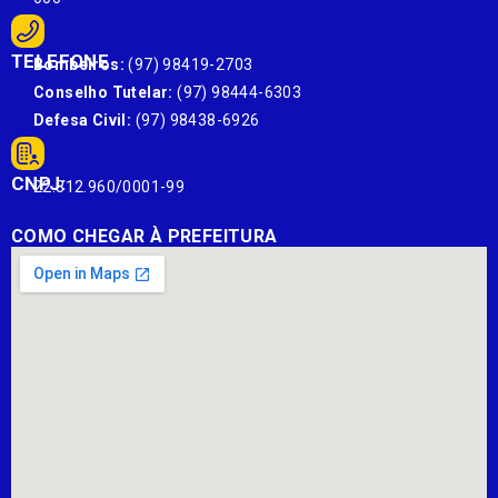
TELEFONE
Bombeiros:
(97) 98419-2703
Conselho Tutelar:
(97) 98444-6303
Defesa Civil:
(97) 98438-6926
CNPJ:
22.812.960/0001-99
COMO CHEGAR À PREFEITURA