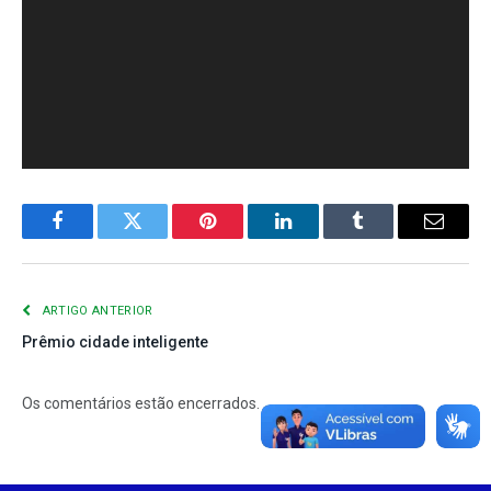
Facebook
Twitter
Pinterest
LinkedIn
Tumblr
E-
mail
ARTIGO ANTERIOR
Prêmio cidade inteligente
Os comentários estão encerrados.