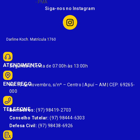
Siga-nos no Instagram
Darline Koch. Matrícula 1760
ATENDIMENTO
Segunda à Sexta de 07:00h às 13:00h
ENDEREÇO
Av. 13 de novembro, s/nº – Centro | Apuí – AM | CEP: 69265-
000
TELEFONE
Bombeiros:
(97) 98419-2703
Conselho Tutelar:
(97) 98444-6303
Defesa Civil:
(97) 98438-6926