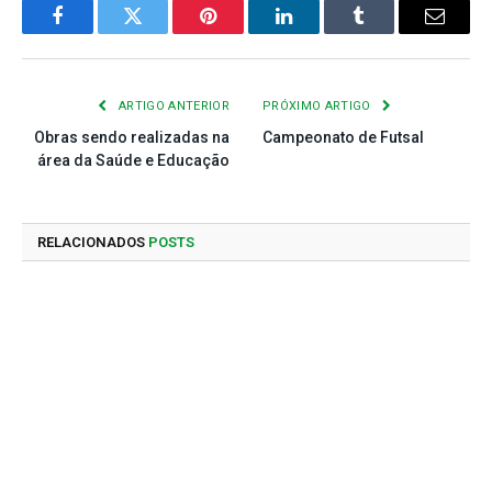
Facebook
Twitter
Pinterest
LinkedIn
Tumblr
E-
mail
ARTIGO ANTERIOR
PRÓXIMO ARTIGO
Obras sendo realizadas na
Campeonato de Futsal
área da Saúde e Educação
RELACIONADOS
POSTS