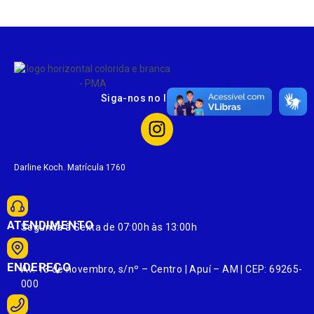
Siga-nos no Instagram
Darline Koch. Matrícula 1760
ATENDIMENTO
Segunda à Sexta de 07:00h às 13:00h
ENDEREÇO
Av. 13 de novembro, s/nº – Centro | Apuí – AM | CEP: 69265-
000