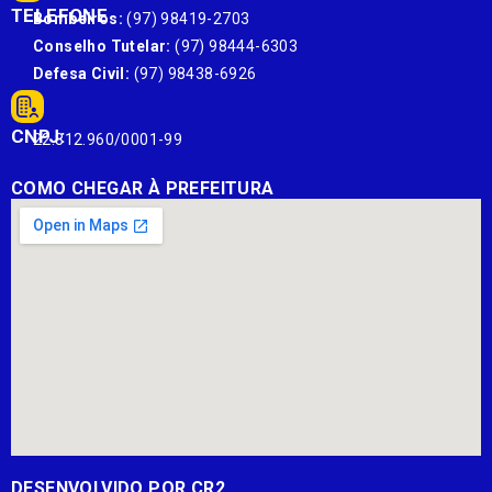
TELEFONE
Bombeiros:
(97) 98419-2703
Conselho Tutelar:
(97) 98444-6303
Defesa Civil:
(97) 98438-6926
CNPJ:
22.812.960/0001-99
COMO CHEGAR À PREFEITURA
DESENVOLVIDO POR CR2