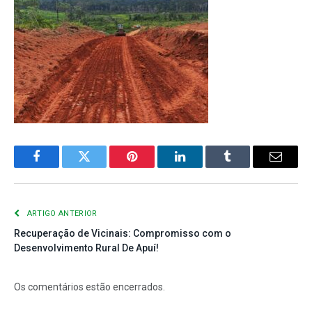
Facebook
Twitter
Pinterest
LinkedIn
Tumblr
E-
mail
ARTIGO ANTERIOR
Recuperação de Vicinais: Compromisso com o
Desenvolvimento Rural De Apuí!
Os comentários estão encerrados.