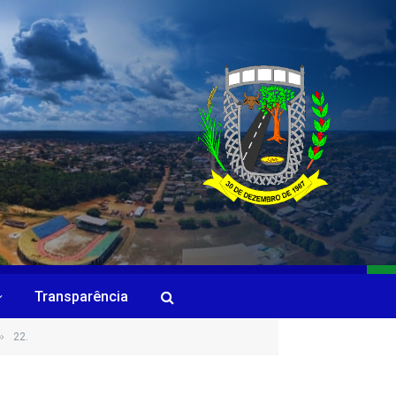
Transparência
»
22.