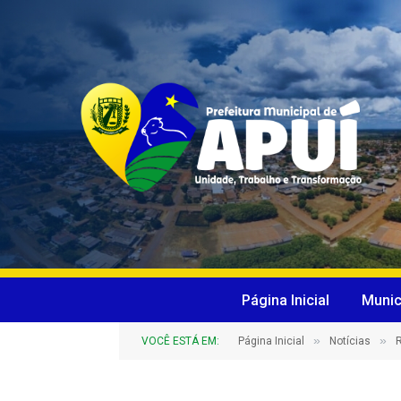
Página Inicial
Munic
»
»
VOCÊ ESTÁ EM:
Página Inicial
Notícias