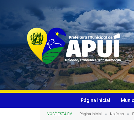
Página Inicial
Munic
»
»
VOCÊ ESTÁ EM:
Página Inicial
Notícias