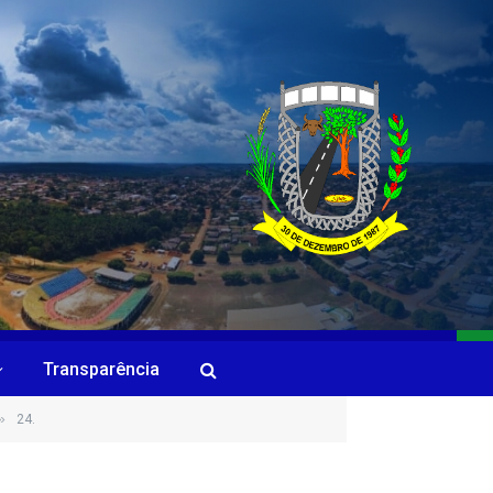
Transparência
»
24.