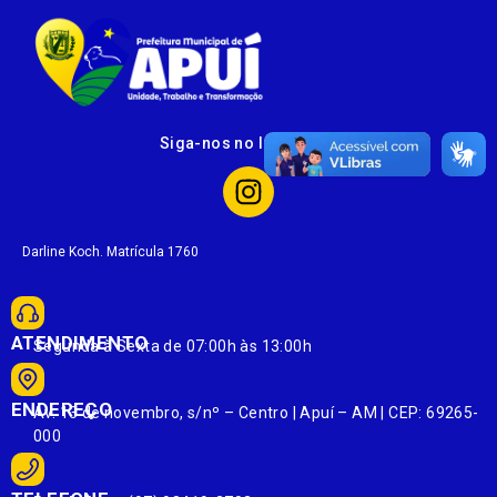
Siga-nos no Instagram
Darline Koch. Matrícula 1760
ATENDIMENTO
Segunda à Sexta de 07:00h às 13:00h
ENDEREÇO
Av. 13 de novembro, s/nº – Centro | Apuí – AM | CEP: 69265-
000