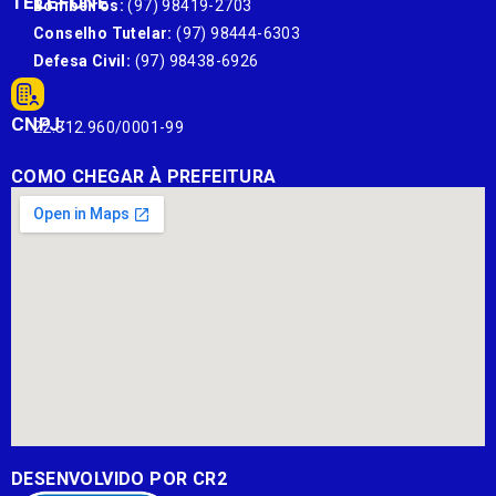
TELEFONE
Bombeiros:
(97) 98419-2703
Conselho Tutelar:
(97) 98444-6303
Defesa Civil:
(97) 98438-6926
CNPJ:
22.812.960/0001-99
COMO CHEGAR À PREFEITURA
DESENVOLVIDO POR CR2