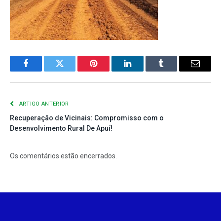
Facebook
Twitter
Pinterest
LinkedIn
Tumblr
E-
mail
ARTIGO ANTERIOR
Recuperação de Vicinais: Compromisso com o
Desenvolvimento Rural De Apuí!
Os comentários estão encerrados.