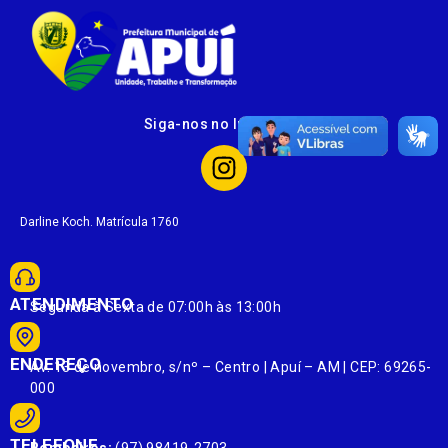
Siga-nos no Instagram
Darline Koch. Matrícula 1760
ATENDIMENTO
Segunda à Sexta de 07:00h às 13:00h
ENDEREÇO
Av. 13 de novembro, s/nº – Centro | Apuí – AM | CEP: 69265-
000
TELEFONE