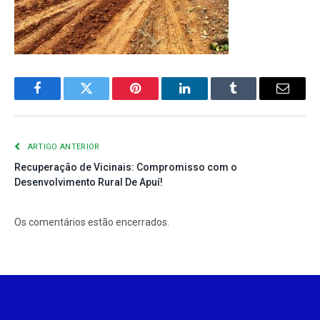
Facebook
Twitter
Pinterest
LinkedIn
Tumblr
E-
mail
ARTIGO ANTERIOR
Recuperação de Vicinais: Compromisso com o
Desenvolvimento Rural De Apuí!
Os comentários estão encerrados.