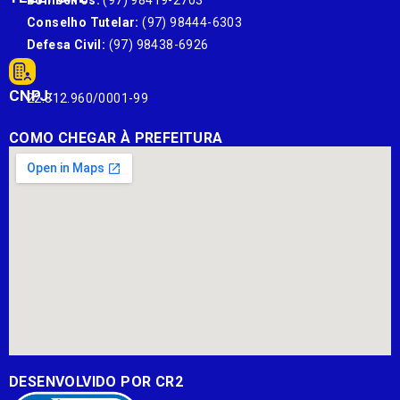
Bombeiros:
(97) 98419-2703
Conselho Tutelar:
(97) 98444-6303
Defesa Civil:
(97) 98438-6926
CNPJ:
22.812.960/0001-99
COMO CHEGAR À PREFEITURA
DESENVOLVIDO POR CR2