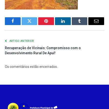
Facebook
Twitter
Pinterest
LinkedIn
Tumblr
E-
mail
ARTIGO ANTERIOR
Recuperação de Vicinais: Compromisso com o
Desenvolvimento Rural De Apuí!
Os comentários estão encerrados.