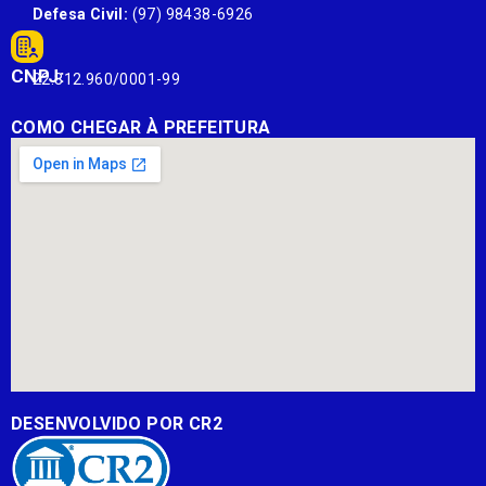
Defesa Civil:
(97) 98438-6926
CNPJ:
22.812.960/0001-99
COMO CHEGAR À PREFEITURA
DESENVOLVIDO POR CR2