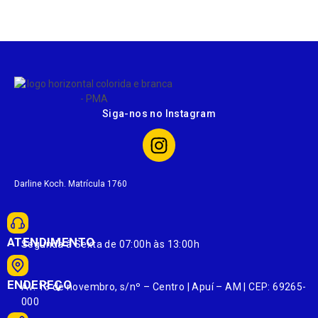
Siga-nos no Instagram
Darline Koch. Matrícula 1760
ATENDIMENTO
Segunda à Sexta de 07:00h às 13:00h
ENDEREÇO
Av. 13 de novembro, s/nº – Centro | Apuí – AM | CEP: 69265-
000