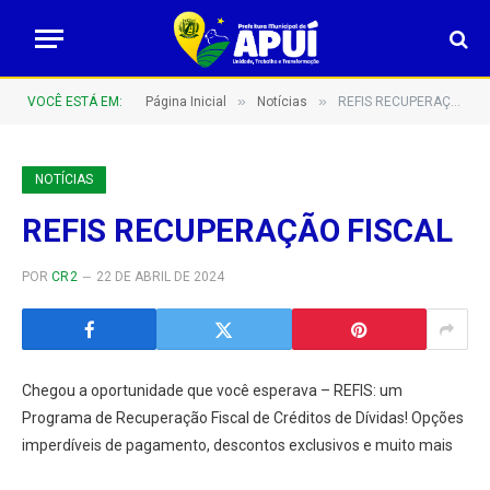
»
»
VOCÊ ESTÁ EM:
Página Inicial
Notícias
REFIS RECUPERAÇÃO FISCAL
NOTÍCIAS
REFIS RECUPERAÇÃO FISCAL
POR
CR2
22 DE ABRIL DE 2024
Chegou a oportunidade que você esperava – REFIS: um
Programa de Recuperação Fiscal de Créditos de Dívidas! Opções
imperdíveis de pagamento, descontos exclusivos e muito mais