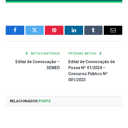
Facebook
Twitter
Pinterest
LinkedIn
Tumblr
E-
mail
ARTIGO ANTERIOR
PRÓXIMO ARTIGO
Edital de Convocação –
Edital de Convocação de
SEMED
Posse Nº 01/2024 –
Concurso Público Nº
001/2023
RELACIONADOS
POSTS