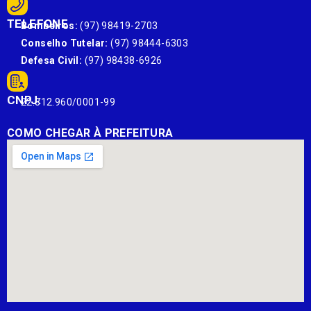
TELEFONE
Bombeiros:
(97) 98419-2703
Conselho Tutelar:
(97) 98444-6303
Defesa Civil:
(97) 98438-6926
CNPJ:
22.812.960/0001-99
COMO CHEGAR À PREFEITURA