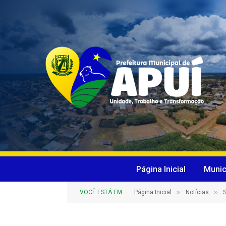
Página Inicial
Munic
»
»
VOCÊ ESTÁ EM:
Página Inicial
Notícias
S