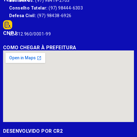
Bombeiros:
(97) 98419-2703
Conselho Tutelar:
(97) 98444-6303
Defesa Civil:
(97) 98438-6926
CNPJ:
22.812.960/0001-99
COMO CHEGAR À PREFEITURA
DESENVOLVIDO POR CR2