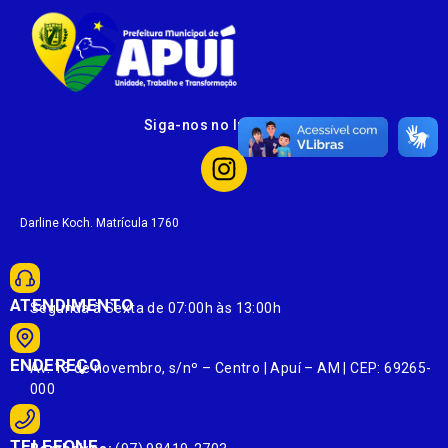
Siga-nos no Instagram
Darline Koch. Matrícula 1760
ATENDIMENTO
Segunda à Sexta de 07:00h às 13:00h
ENDEREÇO
Av. 13 de novembro, s/nº – Centro | Apuí – AM | CEP: 69265-
000
TELEFONE