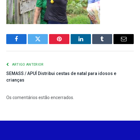
Facebook
Twitter
Pinterest
LinkedIn
Tumblr
E-
mail
ARTIGO ANTERIOR
SEMASS / APUÍ Distribui cestas de natal para idosos e
crianças
Os comentários estão encerrados.