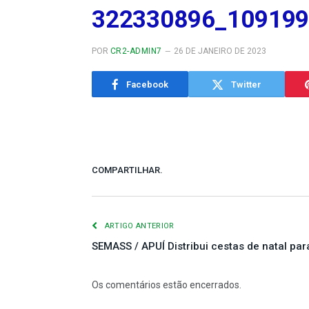
322330896_10919
POR
CR2-ADMIN7
26 DE JANEIRO DE 2023
Facebook
Twitter
COMPARTILHAR.
ARTIGO ANTERIOR
SEMASS / APUÍ Distribui cestas de natal par
Os comentários estão encerrados.