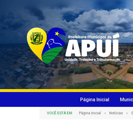
Página Inicial
Munic
»
»
VOCÊ ESTÁ EM:
Página Inicial
Notícias
S