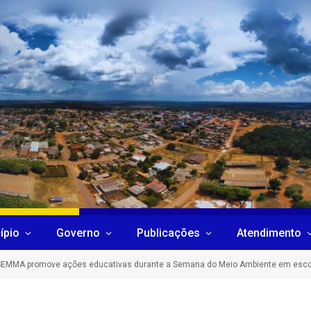
ípio
Governo
Publicações
Atendimento
SEMMA promove ações educativas durante a Semana do Meio Ambiente em escol