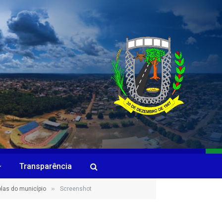
Transparência
»
as do município
Screenshot