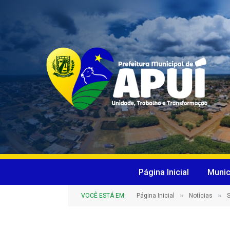
Página Inicial
Munic
»
»
VOCÊ ESTÁ EM:
Página Inicial
Notícias