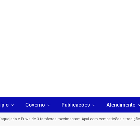
ípio
Governo
Publicações
Atendimento
Vaquejada e Prova de 3 tambores movimentam Apuí com competições e tradição