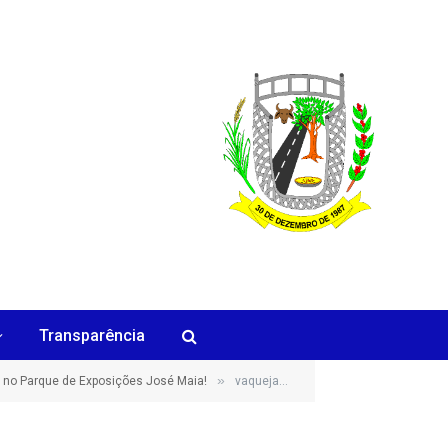
Transparência
»
 no Parque de Exposições José Maia!
vaquejada 10