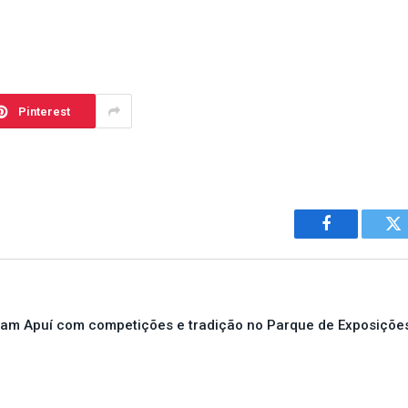
Pinterest
Facebook
Tw
am Apuí com competições e tradição no Parque de Exposiçõe