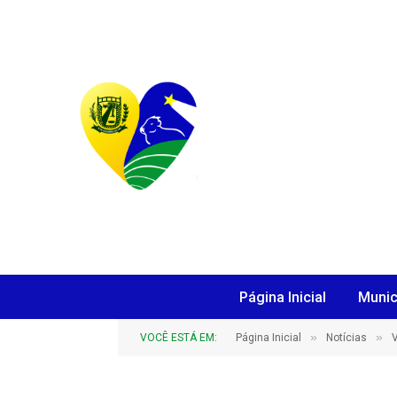
Página Inicial
Munic
»
»
VOCÊ ESTÁ EM:
Página Inicial
Notícias