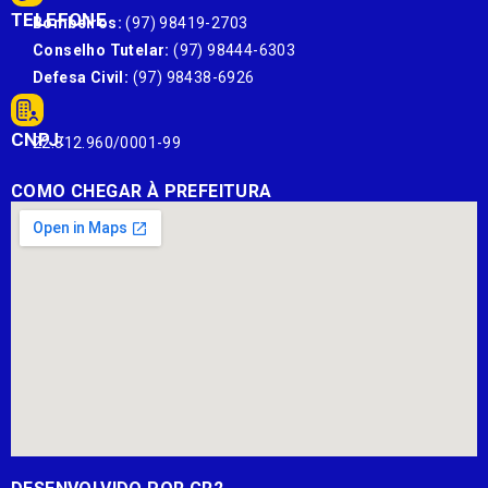
TELEFONE
Bombeiros:
(97) 98419-2703
Conselho Tutelar:
(97) 98444-6303
Defesa Civil:
(97) 98438-6926
CNPJ:
22.812.960/0001-99
COMO CHEGAR À PREFEITURA