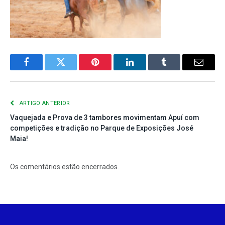
Facebook
Twitter
Pinterest
LinkedIn
Tumblr
E-
mail
ARTIGO ANTERIOR
Vaquejada e Prova de 3 tambores movimentam Apuí com
competições e tradição no Parque de Exposições José
Maia!
Os comentários estão encerrados.