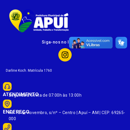
Siga-nos no Instagram
Darline Koch. Matrícula 1760
ATENDIMENTO
Segunda à Sexta de 07:00h às 13:00h
ENDEREÇO
Av. 13 de novembro, s/nº – Centro | Apuí – AM | CEP: 69265-
000