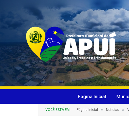
Página Inicial
Munic
»
»
VOCÊ ESTÁ EM:
Página Inicial
Notícias