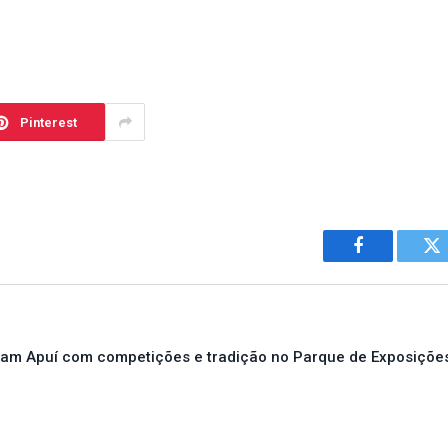
Pinterest
Facebook
Tw
am Apuí com competições e tradição no Parque de Exposiçõe