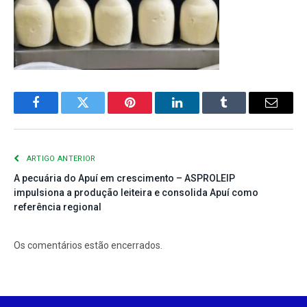
Facebook
Twitter
Pinterest
LinkedIn
Tumblr
E-
mail
ARTIGO ANTERIOR
A pecuária do Apuí em crescimento – ASPROLEIP
impulsiona a produção leiteira e consolida Apuí como
referência regional
Os comentários estão encerrados.