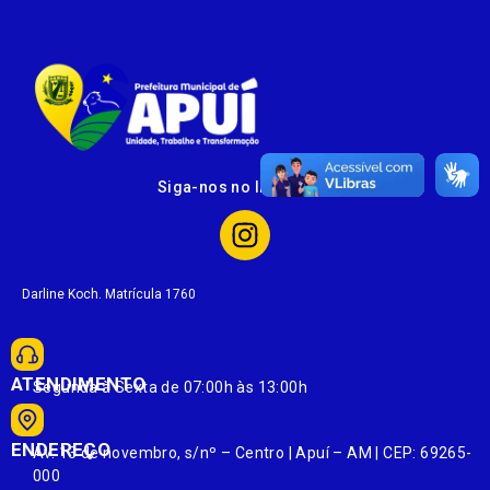
Siga-nos no Instagram
Darline Koch. Matrícula 1760
ATENDIMENTO
Segunda à Sexta de 07:00h às 13:00h
ENDEREÇO
Av. 13 de novembro, s/nº – Centro | Apuí – AM | CEP: 69265-
000