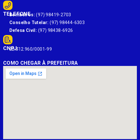
TELEFONE
Bombeiros:
(97) 98419-2703
Conselho Tutelar:
(97) 98444-6303
Defesa Civil:
(97) 98438-6926
CNPJ:
22.812.960/0001-99
COMO CHEGAR À PREFEITURA