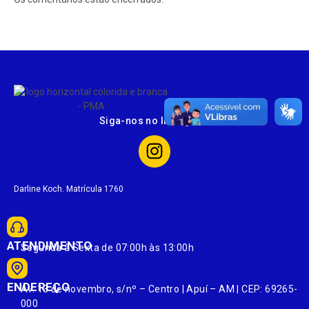
Siga-nos no Instagram
Darline Koch. Matrícula 1760
ATENDIMENTO
Segunda à Sexta de 07:00h às 13:00h
ENDEREÇO
Av. 13 de novembro, s/nº – Centro | Apuí – AM | CEP: 69265-
000