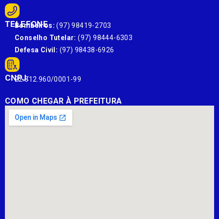
TELEFONE
Bombeiros:
(97) 98419-2703
Conselho Tutelar:
(97) 98444-6303
Defesa Civil:
(97) 98438-6926
CNPJ:
22.812.960/0001-99
COMO CHEGAR À PREFEITURA