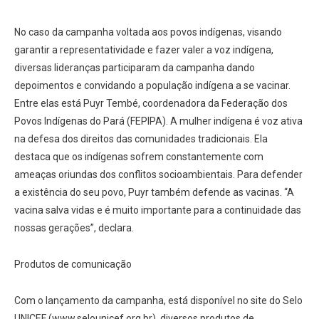
No caso da campanha voltada aos povos indígenas, visando
garantir a representatividade e fazer valer a voz indígena,
diversas lideranças participaram da campanha dando
depoimentos e convidando a população indígena a se vacinar.
Entre elas está Puyr Tembé, coordenadora da Federação dos
Povos Indígenas do Pará (FEPIPA). A mulher indígena é voz ativa
na defesa dos direitos das comunidades tradicionais. Ela
destaca que os indígenas sofrem constantemente com
ameaças oriundas dos conflitos socioambientais. Para defender
a existência do seu povo, Puyr também defende as vacinas. “A
vacina salva vidas e é muito importante para a continuidade das
nossas gerações”, declara.
Produtos de comunicação
Com o lançamento da campanha, está disponível no site do Selo
UNICEF (www.selounicef.org.br), diversos produtos de