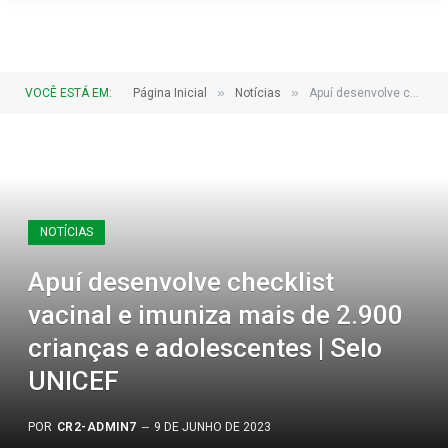
»
»
VOCÊ ESTÁ EM:
Página Inicial
Notícias
Apuí desenvolve checklist vacinal e imuniza mais de 2.900 crianças e adolescentes | Selo UNICEF
NOTÍCIAS
Apuí desenvolve checklist
vacinal e imuniza mais de 2.900
crianças e adolescentes | Selo
UNICEF
POR
CR2-ADMIN7
9 DE JUNHO DE 2023