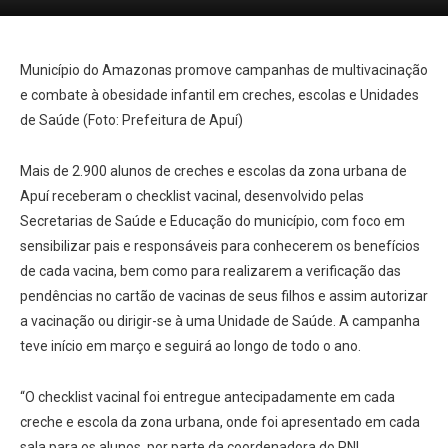
Município do Amazonas promove campanhas de multivacinação
e combate à obesidade infantil em creches, escolas e Unidades
de Saúde (Foto: Prefeitura de Apuí)
Mais de 2.900 alunos de creches e escolas da zona urbana de
Apuí receberam o checklist vacinal, desenvolvido pelas
Secretarias de Saúde e Educação do município, com foco em
sensibilizar pais e responsáveis para conhecerem os benefícios
de cada vacina, bem como para realizarem a verificação das
pendências no cartão de vacinas de seus filhos e assim autorizar
a vacinação ou dirigir-se à uma Unidade de Saúde. A campanha
teve início em março e seguirá ao longo de todo o ano.
“O checklist vacinal foi entregue antecipadamente em cada
creche e escola da zona urbana, onde foi apresentado em cada
sala para os alunos, por parte da coordenadora do PNI,