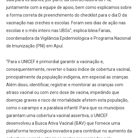
juntamente com a equipe de apoio, bem como explicamos sobre
a forma correta de preenchimento do checklist para o dia D da
vacinação nas creches e escolas. Foram seis dias de ação nas
escolas e o mês inteiro nas UBSs”, explica Isleia Farias,
coordenadora da Vigilância Epidemiológica e Programa Nacional
de Imunização (PNI) em Apuí.
“Para o UNICEF é primordial garantir a vacinação e,
consequentemente, reverter o baixo índice de cobertura vacinal,
principalmente da população indígena, em especial as crianças.
Além disso, identificar, registrar e monitorar as crianças com
atraso vacinal ou com zero dose de vacina, impedindo que
doenças graves e risco de mortalidade afetem esta população,
como o sarampo e a paralisia infantil. Para que os municípios
garantam uma cobertura vacinal assertiva, o UNICEF
desenvolveu a Busca Ativa Vacinal (BAV) que fornece uma
plataforma tecnológica inovadora para contribuir no aumento da