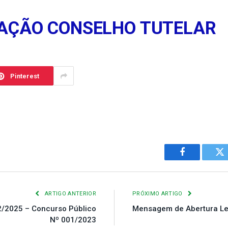
CAÇÃO CONSELHO TUTELAR
Pinterest
Facebook
Tw
ARTIGO ANTERIOR
PRÓXIMO ARTIGO
2/2025 – Concurso Público
Mensagem de Abertura Leg
Nº 001/2023