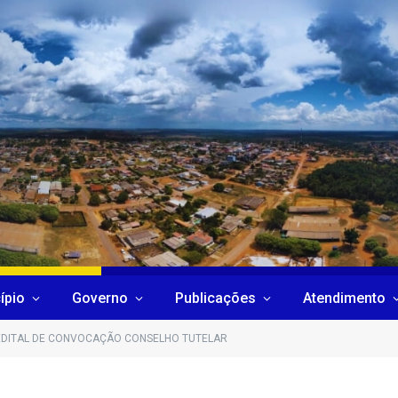
ípio
Governo
Publicações
Atendimento
EDITAL DE CONVOCAÇÃO CONSELHO TUTELAR