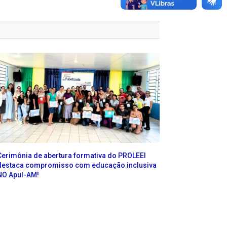
Cerimônia de abertura formativa do PROLEEI
destaca compromisso com educação inclusiva
NO Apuí-AM!