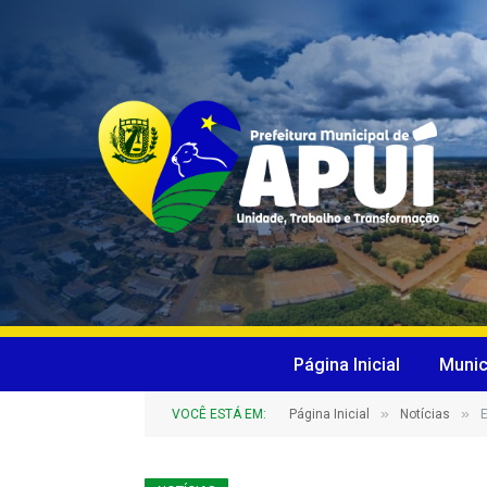
Página Inicial
Munic
»
»
VOCÊ ESTÁ EM:
Página Inicial
Notícias