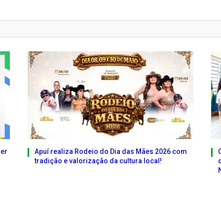
ser
Apuí realiza Rodeio do Dia das Mães 2026 com
tradição e valorização da cultura local!