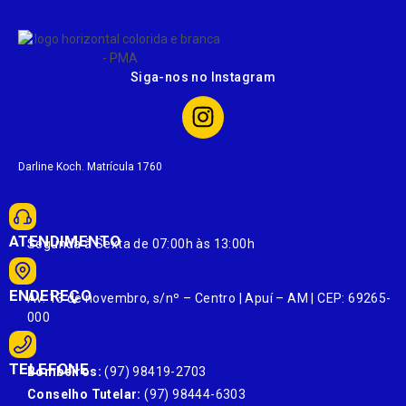
Siga-nos no Instagram
Darline Koch. Matrícula 1760
ATENDIMENTO
Segunda à Sexta de 07:00h às 13:00h
ENDEREÇO
Av. 13 de novembro, s/nº – Centro | Apuí – AM | CEP: 69265-
000
TELEFONE
Bombeiros:
(97) 98419-2703
Conselho Tutelar:
(97) 98444-6303