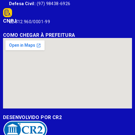
Defesa Civil:
(97) 98438-6926
CNPJ:
22.812.960/0001-99
COMO CHEGAR À PREFEITURA
DESENVOLVIDO POR CR2