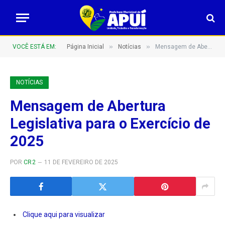
»
»
VOCÊ ESTÁ EM:
Página Inicial
Notícias
Mensagem de Abertura Legislativa para o Exercício de 2025
NOTÍCIAS
Mensagem de Abertura
Legislativa para o Exercício de
2025
POR
CR2
11 DE FEVEREIRO DE 2025
Clique aqui para visualizar