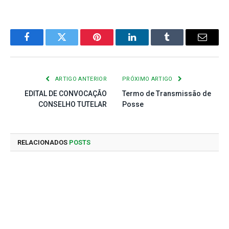
Facebook
Twitter
Pinterest
LinkedIn
Tumblr
E-
mail
ARTIGO ANTERIOR
PRÓXIMO ARTIGO
EDITAL DE CONVOCAÇÃO
Termo de Transmissão de
CONSELHO TUTELAR
Posse
RELACIONADOS
POSTS