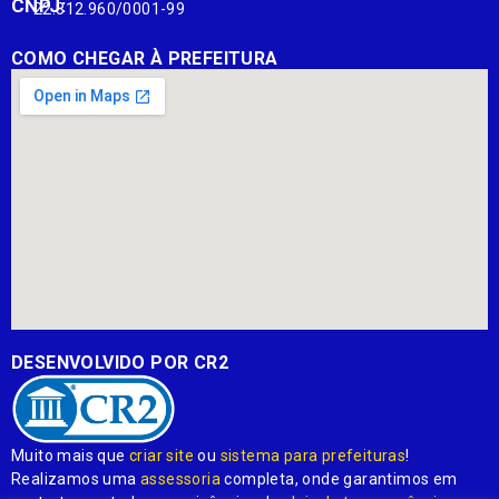
CNPJ:
22.812.960/0001-99
COMO CHEGAR À PREFEITURA
DESENVOLVIDO POR CR2
Muito mais que
criar site
ou
sistema para prefeituras
!
Realizamos uma
assessoria
completa, onde garantimos em