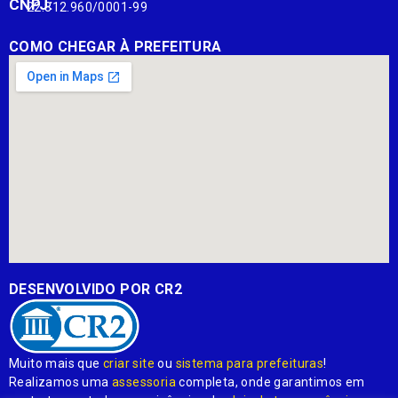
CNPJ:
22.812.960/0001-99
COMO CHEGAR À PREFEITURA
DESENVOLVIDO POR CR2
Muito mais que
criar site
ou
sistema para prefeituras
!
Realizamos uma
assessoria
completa, onde garantimos em