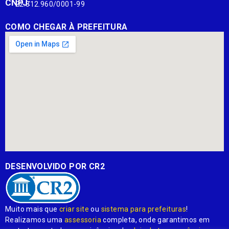
CNPJ:
22.812.960/0001-99
COMO CHEGAR À PREFEITURA
DESENVOLVIDO POR CR2
Muito mais que
criar site
ou
sistema para prefeituras
!
Realizamos uma
assessoria
completa, onde garantimos em