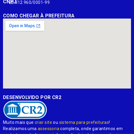
CNPJ:
22.812.960/0001-99
COMO CHEGAR À PREFEITURA
DESENVOLVIDO POR CR2
Muito mais que
criar site
ou
sistema para prefeituras
!
Realizamos uma
assessoria
completa, onde garantimos em