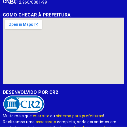
CNPJ:
22.812.960/0001-99
COMO CHEGAR À PREFEITURA
DESENVOLVIDO POR CR2
Muito mais que
criar site
ou
sistema para prefeituras
!
Realizamos uma
assessoria
completa, onde garantimos em