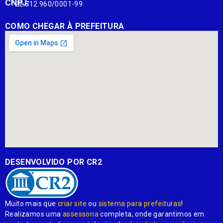
CNPJ:
22.812.960/0001-99
COMO CHEGAR À PREFEITURA
DESENVOLVIDO POR CR2
Muito mais que
criar site
ou
sistema para prefeituras
!
Realizamos uma
assessoria
completa, onde garantimos em